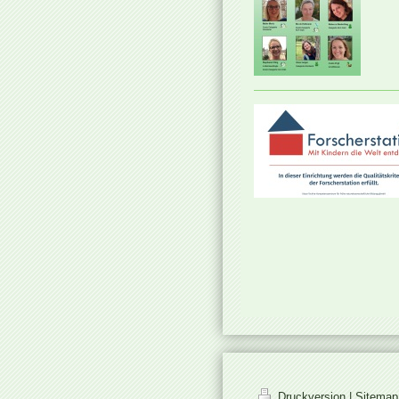
Druckversion
|
Sitemap