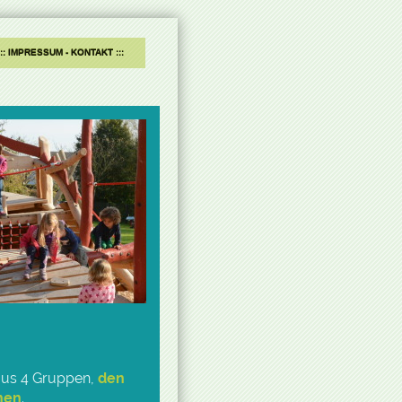
IMPRESSUM - KONTAKT
 aus 4 Gruppen,
den
hen
.