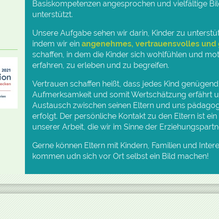
Basiskompetenzen angesprochen und vielfältige B
unterstützt.
Unsere Aufgabe sehen wir darin, Kinder zu unterstü
indem wir ein
angenehmes, vertrauensvolles und
schaffen, in dem die Kinder sich wohlfühlen und mot
erfahren, zu erleben und zu begreifen.
Vertrauen schaffen heißt, dass jedes Kind genügen
Aufmerksamkeit und somit Wertschätzung erfährt un
Austausch zwischen seinen Eltern und uns pädagog
erfolgt. Der persönliche Kontakt zu den Eltern ist ei
unserer Arbeit, die wir im Sinne der Erziehungspartn
Gerne können Eltern mit Kindern, Familien und Intere
kommen udn sich vor Ort selbst ein Bild machen!