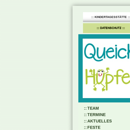
KINDERTAGESSTÄTTE
DATENSCHUTZ
TEAM
TERMINE
AKTUELLES
FESTE