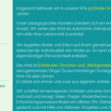
Insgesamt betreuen wir in unserer KiTa
93 Kinder im
Jahren.
Unser pädagogisches Handeln orientiert sich am 
Ansatz. Wir sehen das Kind als autonome, individuell
sich aktiv ihrer Lebenswelt zuwendet.
Wir begleiten Kinder und Eltern auf ihrem gemein
dabei bei der Individualität des Kindes an. So kann s
eigenständigen Persönlichkeit entfalten.
Das Kind ist
Entdecker, Forscher und „Weltgestalt
dazugehörenden Dinge/Zusammenhänge/Sozialgef
Kind mit allen Sinnen.
Es bildet sich immer und zwar aus eigenem Antrieb.
2024
Wir schaffen lernanregende Umfelder und eine Atmo
motiviert und anregt. Ideen, Fragen, Kinderthemen u
Entwicklungsprozesse finden ein offenes Ohr. Stärk
gestärkt und mit Hilfe von Aktionen, Projekten un