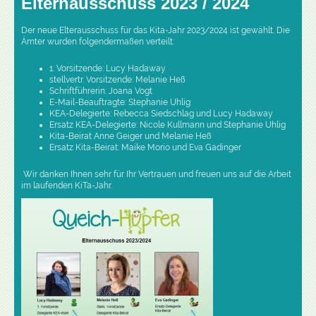
Elternausschuss 2023 / 2024
Der neue Elterausschuss für das Kita-Jahr 2023/2024 ist gewählt. Die
Ämter wurden folgendermaßen verteilt:
1. Vorsitzende: Lucy Hadaway
stellvertr. Vorsitzende: Melanie Heß
Schriftführerin: Joana Vogt
E-Mail-Beauftragte: Stephanie Uhlig
KEA-Delegierte: Rebecca Siedschlag und Lucy Hadaway
Ersatz KEA-Delegierte: Nicole Kullmann und Stephanie Uhlig
Kita-Beirat Anne Geiger und Melanie Heß
Ersatz Kita-Beirat: Maike Morio und Eva Gadinger
Wir danken Ihnen sehr für Ihr Vertrauen und freuen uns auf die Arbeit
im laufenden KiTa-Jahr.