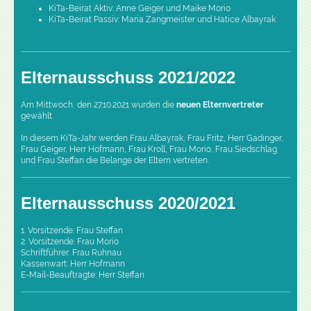
KiTa-Beirat Aktiv: Anne Geiger und Maike Morio
KiTa-Beirat Passiv: Maria Zangmeister und Hatice Albayrak
Elternausschuss 2021/2022
Am Mittwoch, den 27.10.2021 wurden die
neuen Elternvertreter
gewählt.
In diesem KiTa-Jahr werden Frau Albayrak, Frau Fritz, Herr Gadinger,
Frau Geiger, Herr Hofmann, Frau Kroll, Frau Morio, Frau Siedschlag
und Frau Steffan die Belange der Eltern vertreten.
Elternausschuss 2020/2021
1. Vorsitzende: Frau Steffan
2. Vorsitzende: Frau Morio
Schriftführer: Frau Ruhnau
Kassenwart: Herr Hofmann
E-Mail-Beauftragte: Herr Steffan