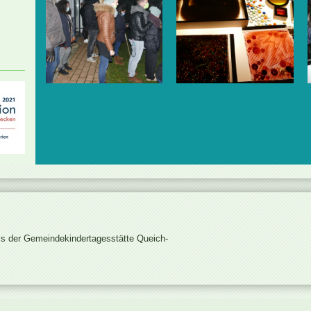
is der Gemeindekindertagesstätte Queich-