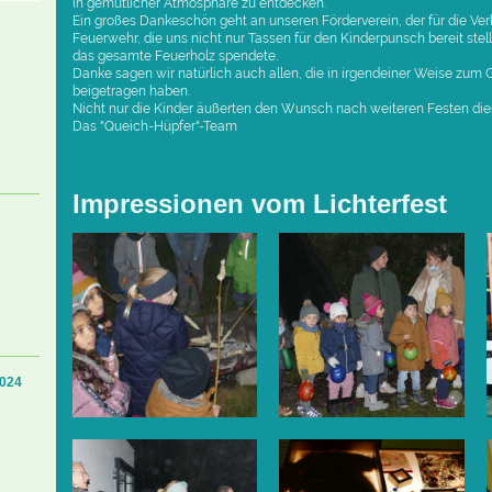
in gemütlicher Atmosphäre zu entdecken.
Ein großes Dankeschön geht an unseren Förderverein, der für die Ver
Feuerwehr, die uns nicht nur Tassen für den Kinderpunsch bereit stell
das gesamte Feuerholz spendete.
Danke sagen wir natürlich auch allen, die in irgendeiner Weise zum 
beigetragen haben.
Nicht nur die Kinder äußerten den Wunsch nach weiteren Festen diese
Das "Queich-Hüpfer"-Team
Impressionen vom Lichterfest
2024