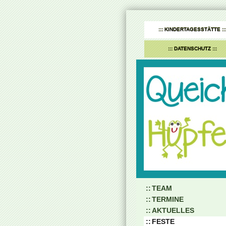
KINDERTAGESSTÄTTE
DATENSCHUTZ
TEAM
TERMINE
AKTUELLES
FESTE