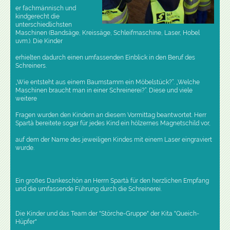
er fachmännisch und
kindgerecht die
unterschiedlichsten
Maschinen (Bandsäge, Kreissäge, Schleifmaschine, Laser, Hobel
uvm.). Die Kinder
erhielten dadurch einen umfassenden Einblick in den Beruf des
Schreiners.
„Wie entsteht aus einem Baumstamm ein Möbelstück?“. „Welche
Maschinen braucht man in einer Schreinerei?“. Diese und viele
weitere
Fragen wurden den Kindern an diesem Vormittag beantwortet. Herr
Spartà bereitete sogar für jedes Kind ein hölzernes Magnetschild vor,
auf dem der Name des jeweiligen Kindes mit einem Laser eingraviert
wurde.
Ein großes Dankeschön an Herrn Spartà für den herzlichen Empfang
und die umfassende Führung durch die Schreinerei.
Die Kinder und das Team der "Störche-Gruppe" der Kita "Queich-
Hüpfer"